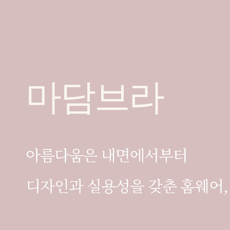
마담브라
아름다움은 내면에서부터
디자인과 실용성을 갖춘 홈웨어,