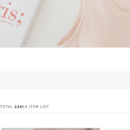
TOTAL
224
EA ITEM LIST