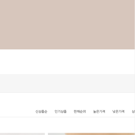
신상품순
인기상품
판매순위
높은가격
낮은가격
상