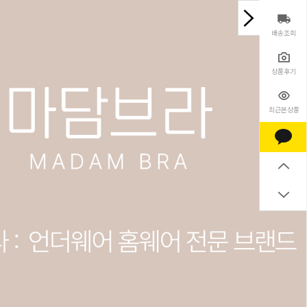
배송조회
상품후기
최근본상품