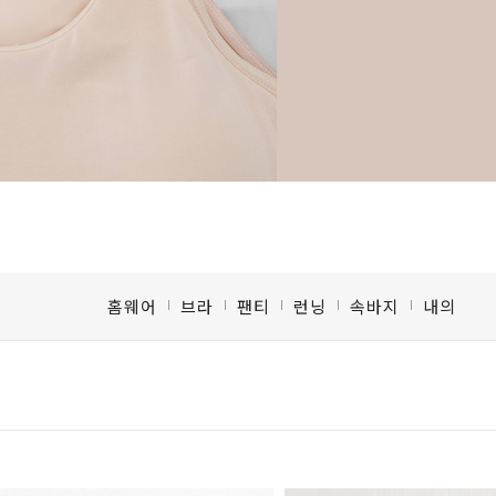
홈웨어
브라
팬티
런닝
속바지
내의