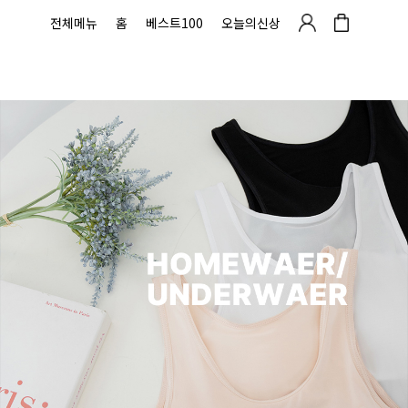
전체메뉴
홈
베스트100
오늘의신상