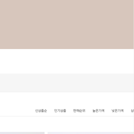
신상품순
인기상품
판매순위
높은가격
낮은가격
상