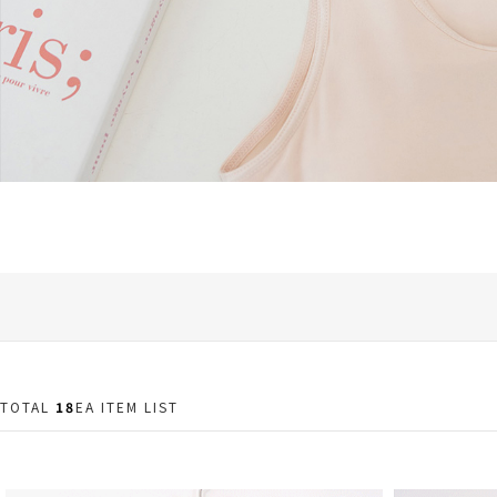
TOTAL
18
EA ITEM LIST