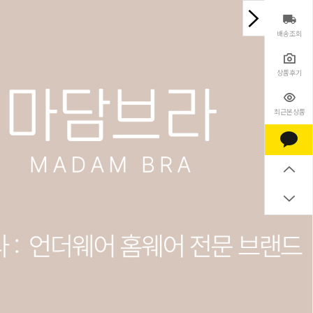
배송조회
상품후기
최근본상품