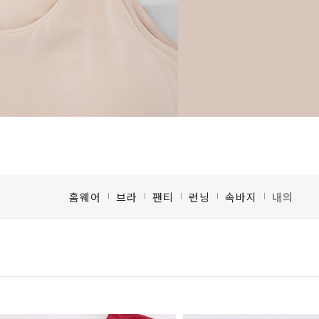
홈웨어
브라
팬티
런닝
속바지
내의