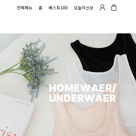
전체메뉴
홈
베스트100
오늘의신상