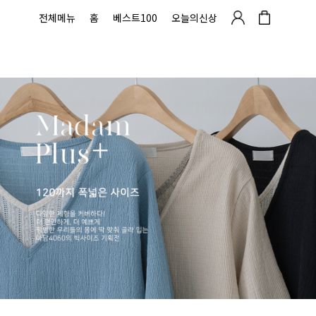
전체메뉴
홈
베스트100
오늘의신상