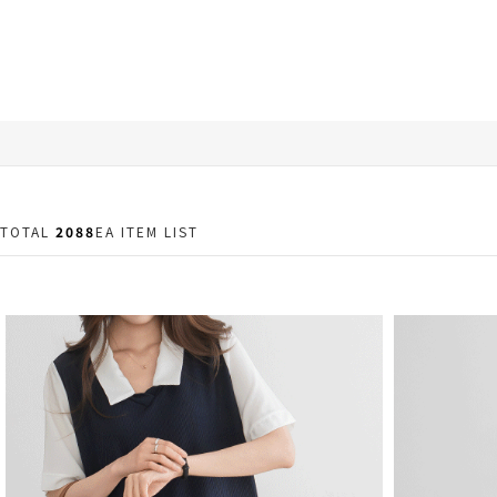
TOTAL
2088
EA ITEM LIST