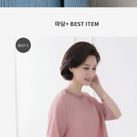
마담+ BEST ITEM
BEST 2