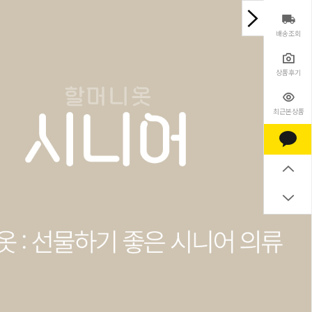
배송조회
상품후기
최근본상품