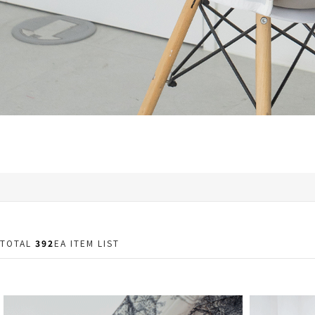
TOTAL
392
EA ITEM LIST