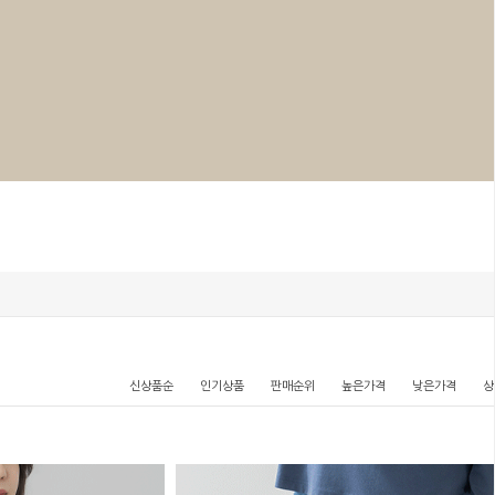
신상품순
인기상품
판매순위
높은가격
낮은가격
상