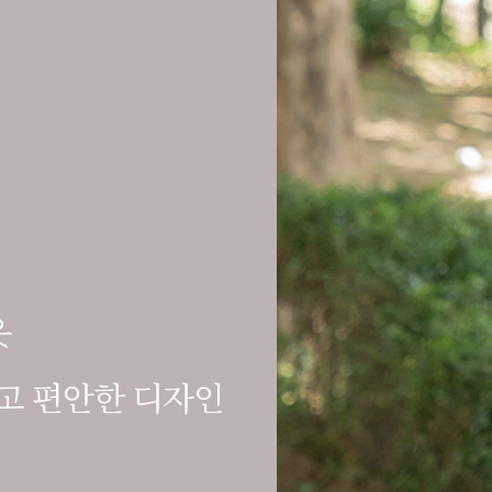
옷
고 편안한 디자인