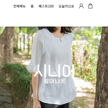
전체메뉴
홈
베스트100
오늘의신상