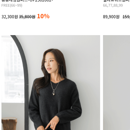
FREE(66~99)
66,77,88,99
10%
32,300원
35,800원
89,900원
159