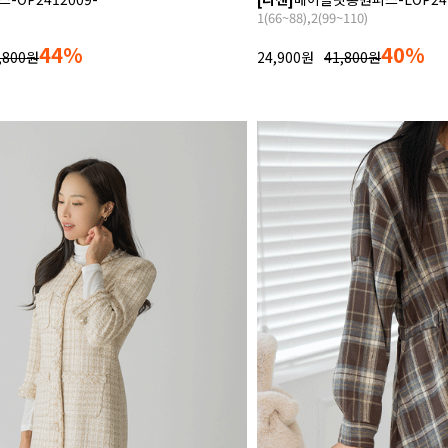
1(66~88),2(99~110)
44%
40%
,800원
24,900원
41,800원