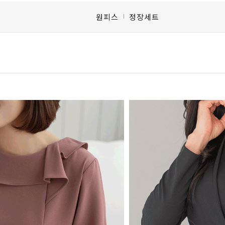
원피스
정장세트