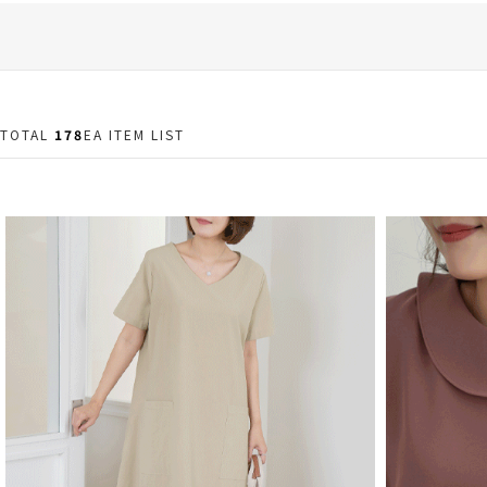
TOTAL
178
EA ITEM LIST