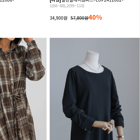
1(66~88),2(99~110)
40%
34,900원
57,800원