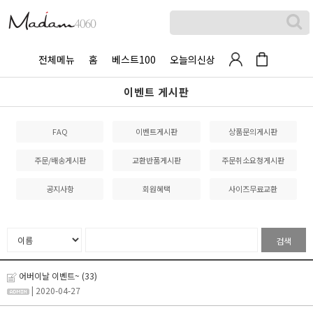
전체메뉴
홈
베스트100
오늘의신상
이벤트 게시판
FAQ
이벤트게시판
상품문의게시판
주문/배송게시판
교환반품게시판
주문취소요청게시판
공지사항
회원혜택
사이즈무료교환
검색
어버이날 이벤트~
(33)
| 2020-04-27