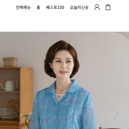
전체메뉴
홈
베스트100
오늘의신상