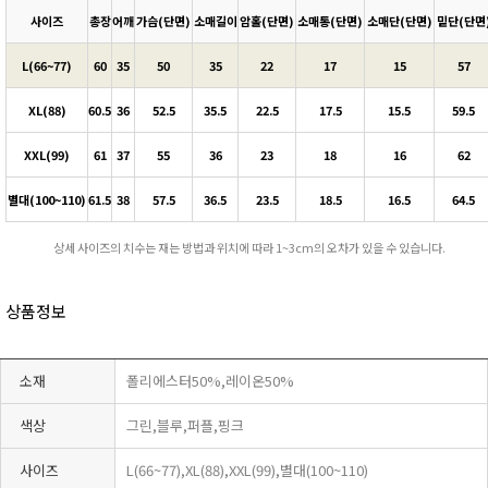
사이즈
총장
어깨
가슴(단면)
소매길이
암홀(단면)
소매통(단면)
소매단(단면)
밑단(단면
L(66~77)
60
35
50
35
22
17
15
57
XL(88)
60.5
36
52.5
35.5
22.5
17.5
15.5
59.5
XXL(99)
61
37
55
36
23
18
16
62
별대(100~110)
61.5
38
57.5
36.5
23.5
18.5
16.5
64.5
상세 사이즈의 치수는 재는 방법과 위치에 따라 1~3cm의 오차가 있을 수 있습니다.
상품정보
소재
폴리에스터50%,레이온50%
색상
그린,블루,퍼플,핑크
사이즈
L(66~77),XL(88),XXL(99),별대(100~110)