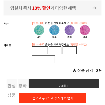
[필수선택]
옵션을 선택해주세요.
(품절은 선택X)
색상
[필수선택]
옵션을 선택해주세요.
(품절은 선택X)
사이즈
0
총 상품 금액
원
관심
장바
구매하기
상품
구니