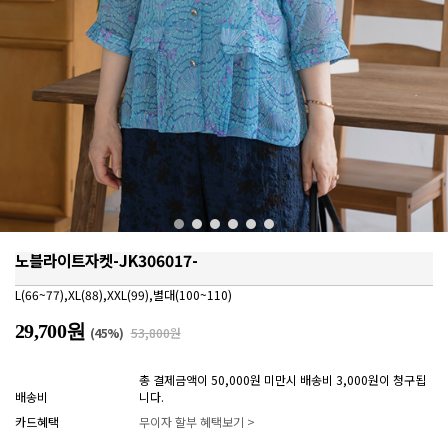
노블라이트자켓-JK306017-
L(66~77),XL(88),XXL(99),별대(100~110)
29,700원
(
45
%)
53,800원
총 결제금액이 50,000원 미만시 배송비 3,000원이 청구됩
배송비
니다.
카드혜택
무이자 할부 혜택보기 >