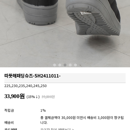
따뜻해패딩슈즈-SH2411011-
225,230,235,240,245,250
33,900원
(15%↓)
39,800원
적립금
1%
총 결제금액이 30,000원 미만시 배송비 3,000원이 청구됩
배송비
니다.
카드혜택
무이자 할부 혜택보기 >