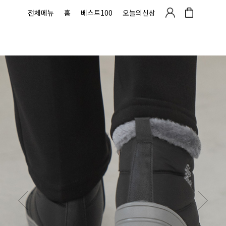
전체메뉴
홈
베스트100
오늘의신상