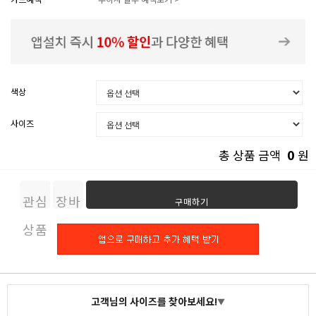
색상
사이즈
0
총 상품 금액
원
관심
장바
구매하기
상품
구니
고객님의 사이즈를 찾아보세요!
▼