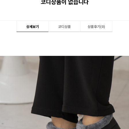
코디상품이 없습니다
상세보기
코디상품
상품후기(
0
)