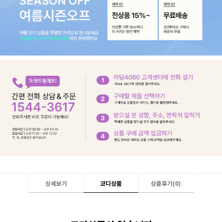
상세보기
코디상품
상품후기(
0
)