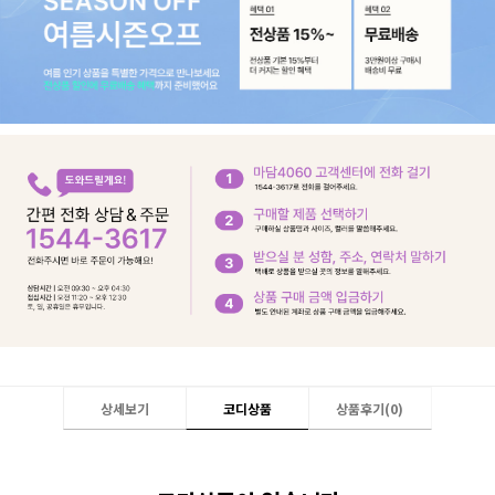
상세보기
코디상품
상품후기(
0
)