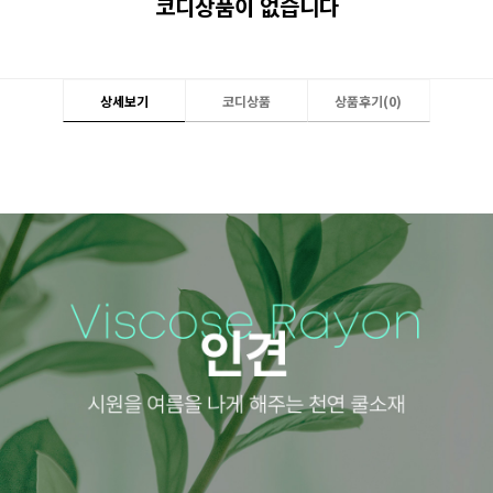
코디상품이 없습니다
상세보기
코디상품
상품후기(
0
)