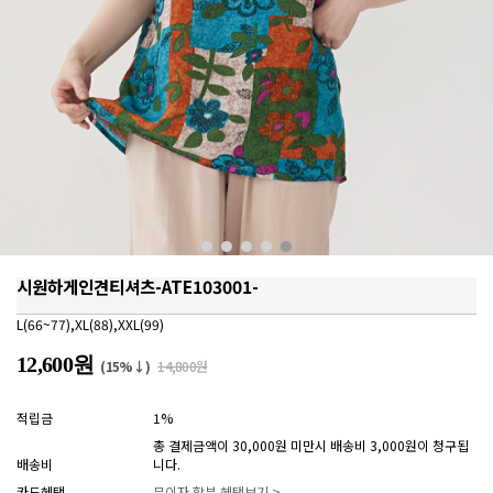
시원하게인견티셔츠-ATE103001-
L(66~77),XL(88),XXL(99)
12,600원
(15%↓)
14,800원
적립금
1%
총 결제금액이 30,000원 미만시 배송비 3,000원이 청구됩
배송비
니다.
카드혜택
무이자 할부 혜택보기 >