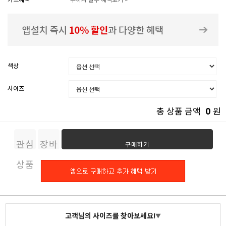
색상
사이즈
0
총 상품 금액
원
관심
장바
구매하기
상품
구니
고객님의 사이즈를 찾아보세요!
▼