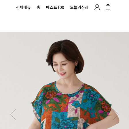
전체메뉴
홈
베스트100
오늘의신상