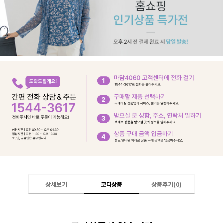
상세보기
코디상품
상품후기(
0
)