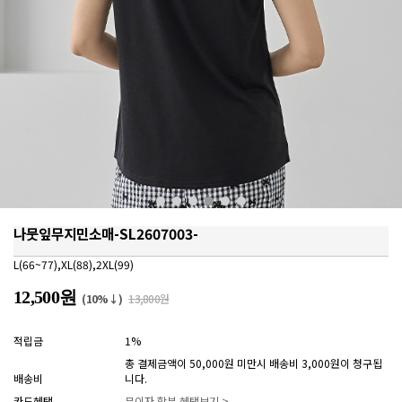
나뭇잎무지민소매-SL2607003-
L(66~77),XL(88),2XL(99)
12,500원
(10%↓)
13,800원
적립금
1%
총 결제금액이 50,000원 미만시 배송비 3,000원이 청구됩
배송비
니다.
카드혜택
무이자 할부 혜택보기 >