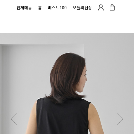
전체메뉴
홈
베스트100
오늘의신상