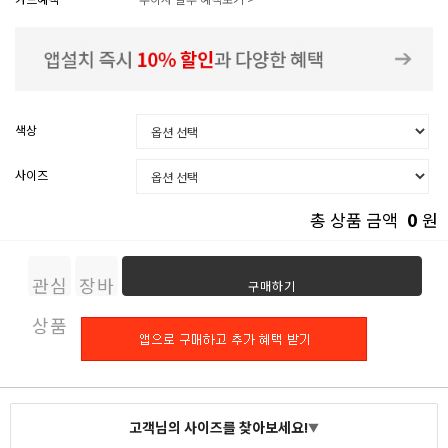
색상
사이즈
0
총 상품 금액
원
관심
장바
구매하기
상품
구니
고객님의 사이즈를 찾아보세요!
▼