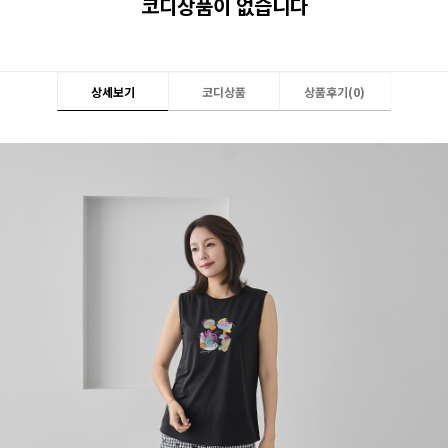
코디상품이 없습니다
상세보기
코디상품
상품후기(
0
)