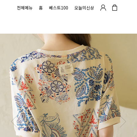
전체메뉴
홈
베스트100
오늘의신상