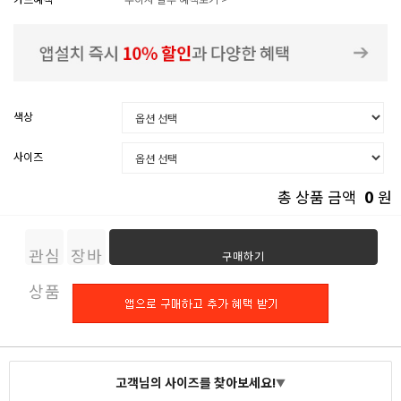
색상
사이즈
0
총 상품 금액
원
관심
장바
구매하기
상품
구니
고객님의 사이즈를 찾아보세요!
▼