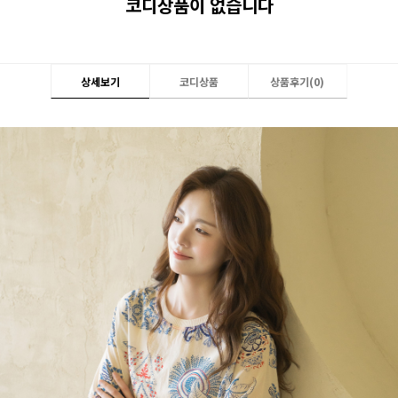
코디상품이 없습니다
상세보기
코디상품
상품후기(
0
)