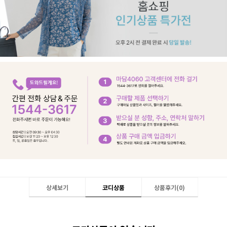
상세보기
코디상품
상품후기(
0
)