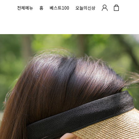
전체메뉴
홈
베스트100
오늘의신상