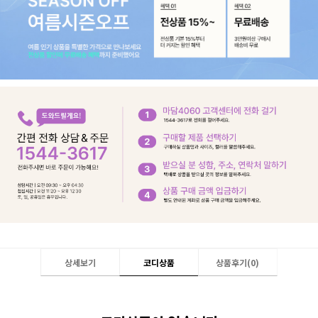
상세보기
코디상품
상품후기(
0
)