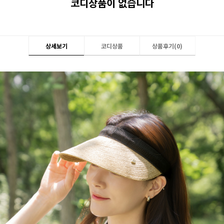
코디상품이 없습니다
상세보기
코디상품
상품후기(
0
)