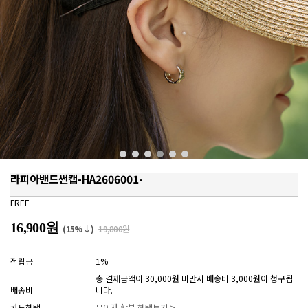
라피아밴드썬캡-HA2606001-
FREE
16,900원
(15%↓)
19,800원
적립금
1%
총 결제금액이 30,000원 미만시 배송비 3,000원이 청구됩
배송비
니다.
카드혜택
무이자 할부 혜택보기 >