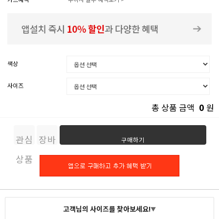
색상
사이즈
0
총 상품 금액
원
관심
장바
구매하기
상품
구니
고객님의 사이즈를 찾아보세요!
▼