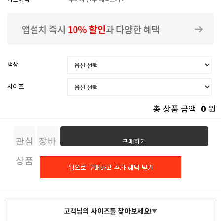
색상
사이즈
0
총 상품 금액
원
관심
장바
구매하기
상품
구니
고객님의 사이즈를 찾아보세요!
▼