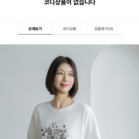
코디상품이 없습니다
상세보기
코디상품
상품후기(
0
)