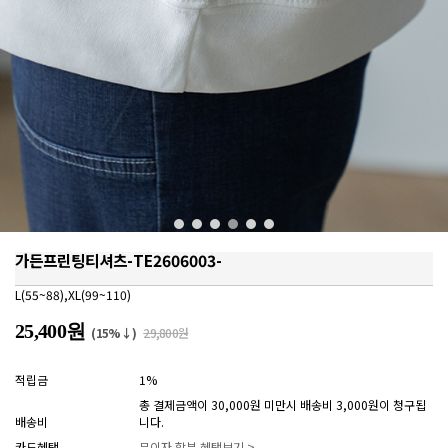
가든프린팅티셔츠-TE2606003-
L(55~88),XL(99~110)
25,400원
(15%↓)
29,800원
적립금
1%
총 결제금액이 30,000원 미만시 배송비 3,000원이 청구됩
배송비
니다.
카드혜택
무이자 할부 혜택보기 >