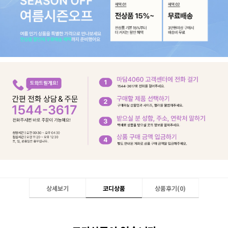
상세보기
코디상품
상품후기(
0
)