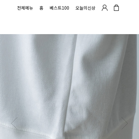
전체메뉴
홈
베스트100
오늘의신상