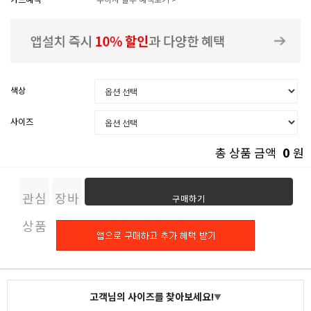
색상
사이즈
0
총 상품 금액
원
관심
장바
구매하기
상품
구니
고객님의 사이즈를 찾아보세요!
▼