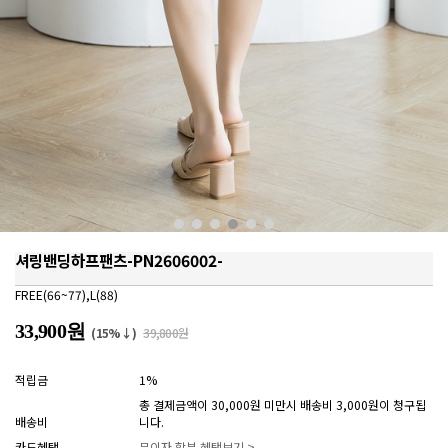
셔링밴딩하프팬츠-PN2606002-
FREE(66~77),L(88)
33,900원
(15%↓)
39,800원
적립금
1%
총 결제금액이 30,000원 미만시 배송비 3,000원이 청구됩
배송비
니다.
카드혜택
무이자 할부 혜택보기 >