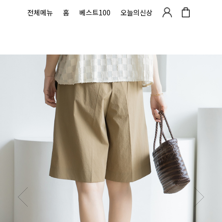
전체메뉴
홈
베스트100
오늘의신상