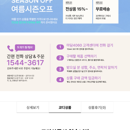
상세보기
코디상품
상품후기(
0
)