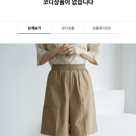
코디상품이 없습니다
상세보기
코디상품
상품후기(
0
)