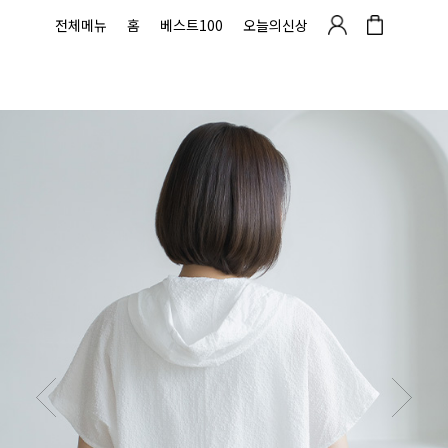
전체메뉴
홈
베스트100
오늘의신상