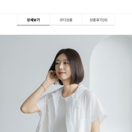
상세보기
코디상품
상품후기(
0
)