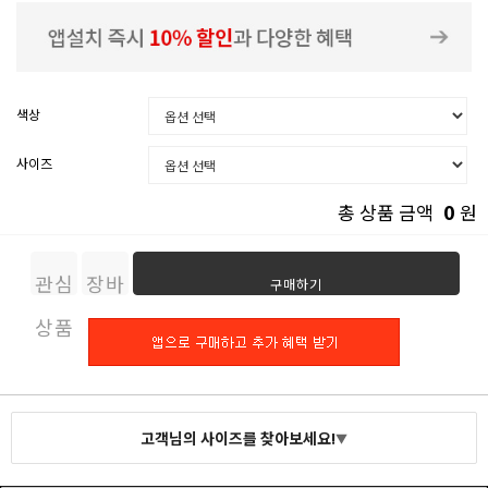
색상
사이즈
0
총 상품 금액
원
관심
장바
구매하기
상품
구니
고객님의 사이즈를 찾아보세요!
▼