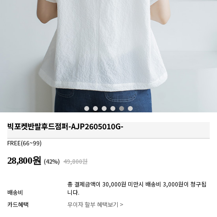
빅포켓반팔후드점퍼-AJP2605010G-
FREE(66~99)
28,800원
(
42
%)
49,800원
총 결제금액이 30,000원 미만시 배송비 3,000원이 청구됩
배송비
니다.
카드혜택
무이자 할부 혜택보기 >