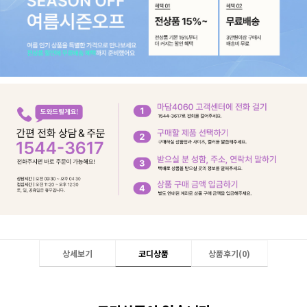
상세보기
코디상품
상품후기(
0
)