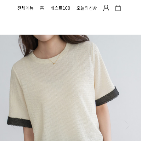
전체메뉴
홈
베스트100
오늘의신상