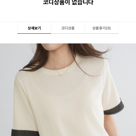
코디상품이 없습니다
상세보기
코디상품
상품후기(
0
)