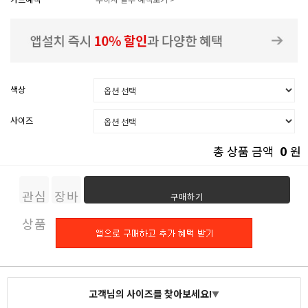
색상
사이즈
0
총 상품 금액
원
관심
장바
구매하기
상품
구니
고객님의 사이즈를 찾아보세요!
▼