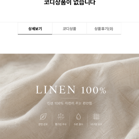
코디상품이 없습니다
상세보기
코디상품
상품후기(
0
)