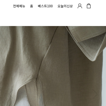
전체메뉴
홈
베스트100
오늘의신상