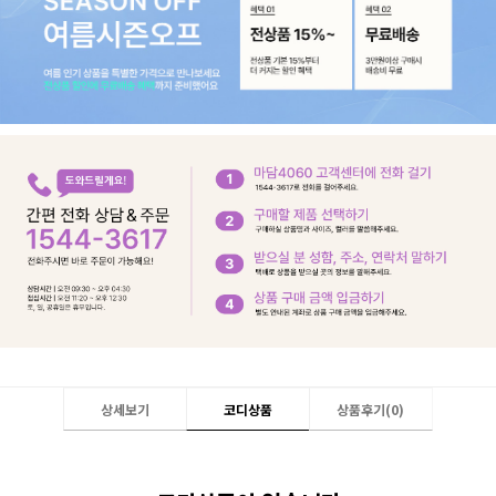
상세보기
코디상품
상품후기(
0
)