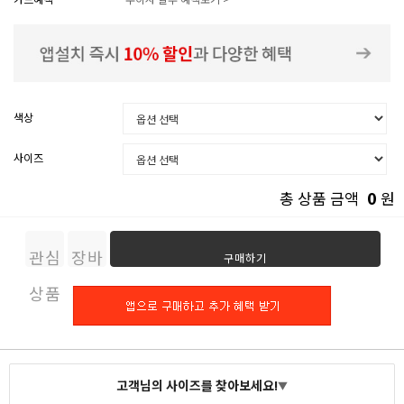
색상
사이즈
0
총 상품 금액
원
관심
장바
구매하기
상품
구니
고객님의 사이즈를 찾아보세요!
▼