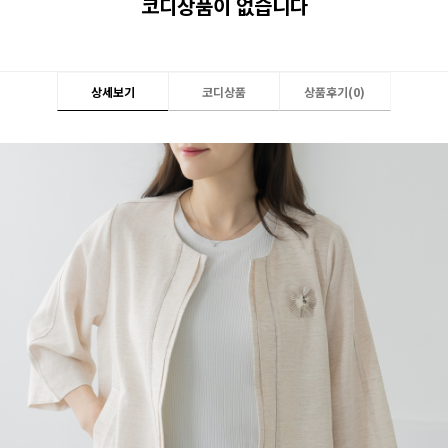
코디상품이 없습니다
상세보기
코디상품
상품후기(
0
)