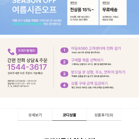
상세보기
코디상품
상품후기(
0
)