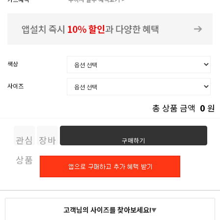
색상
사이즈
0
총 상품 금액
원
관심
장바
구매하기
상품
구니
고객님의 사이즈를 찾아보세요!
▼