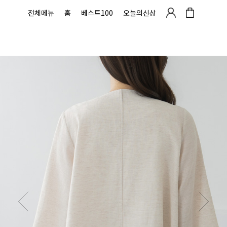
전체메뉴
홈
베스트100
오늘의신상