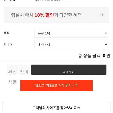
색상
사이즈
0
총 상품 금액
원
관심
장바
구매하기
상품
구니
고객님의 사이즈를 찾아보세요!
▼