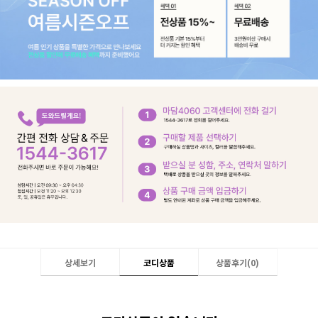
상세보기
코디상품
상품후기(
0
)