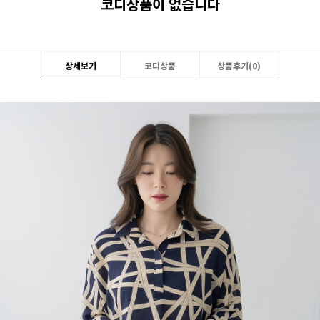
코디상품이 없습니다
상세보기
코디상품
상품후기(
0
)