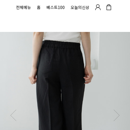
전체메뉴
홈
베스트100
오늘의신상