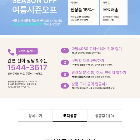
상세보기
코디상품
상품후기(
0
)