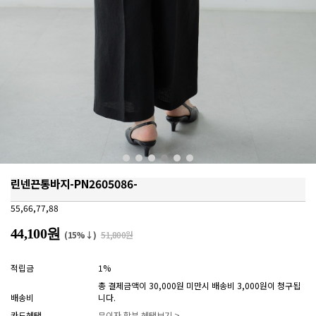
린넨끈통바지-PN2605086-
55,66,77,88
44,100원
(15%↓)
51,800원
적립금
1%
총 결제금액이 30,000원 미만시 배송비 3,000원이 청구됩
배송비
니다.
카드혜택
무이자 할부 혜택보기 >