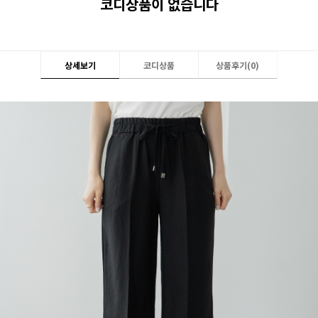
코디상품이 없습니다
상세보기
코디상품
상품후기(
0
)