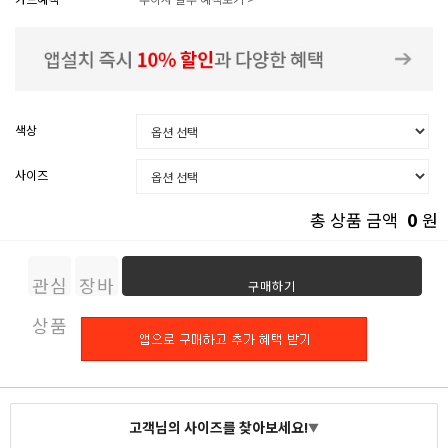
색상
사이즈
0
총 상품 금액
원
관심
장바
구매하기
상품
구니
고객님의 사이즈를 찾아보세요!
▼