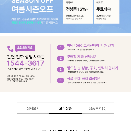
상세보기
코디상품
상품후기(
0
)