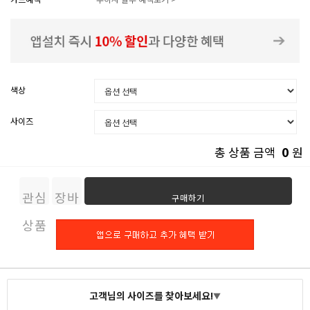
색상
사이즈
0
총 상품 금액
원
관심
장바
구매하기
상품
구니
고객님의 사이즈를 찾아보세요!
▼