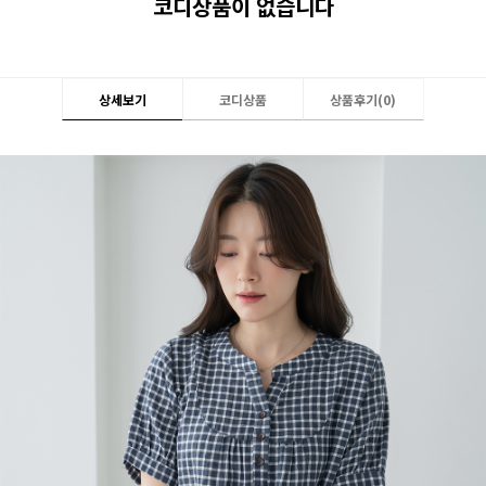
코디상품이 없습니다
상세보기
코디상품
상품후기(
0
)