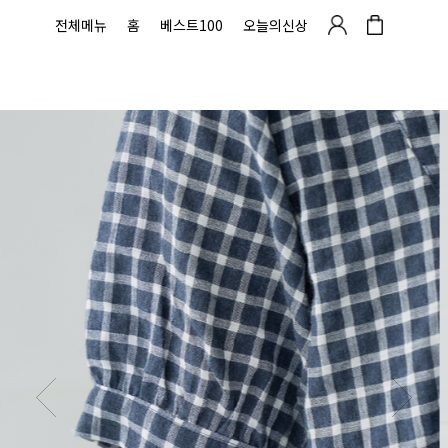
전체메뉴
홈
베스트100
오늘의신상