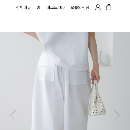
전체메뉴
홈
베스트100
오늘의신상