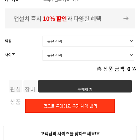
색상
사이즈
0
총 상품 금액
원
관심
장바
구매하기
상품
구니
고객님의 사이즈를 찾아보세요!
▼