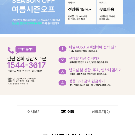
상세보기
코디상품
상품후기(
0
)