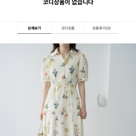
코디상품이 없습니다
상세보기
코디상품
상품후기(
0
)