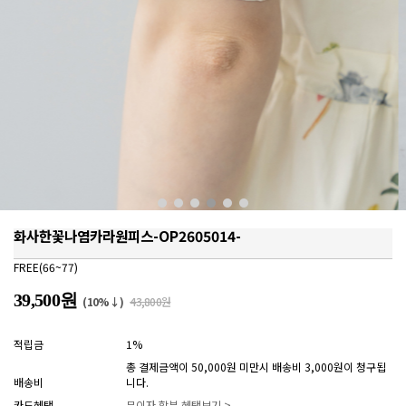
화사한꽃나염카라원피스-OP2605014-
FREE(66~77)
39,500원
(10%↓)
43,800원
적립금
1%
총 결제금액이 50,000원 미만시 배송비 3,000원이 청구됩
배송비
니다.
카드혜택
무이자 할부 혜택보기 >