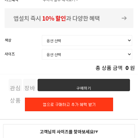
색상
사이즈
0
총 상품 금액
원
관심
장바
구매하기
상품
구니
고객님의 사이즈를 찾아보세요!
▼