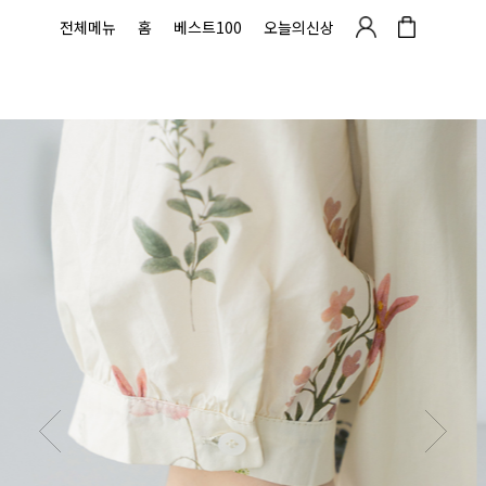
전체메뉴
홈
베스트100
오늘의신상