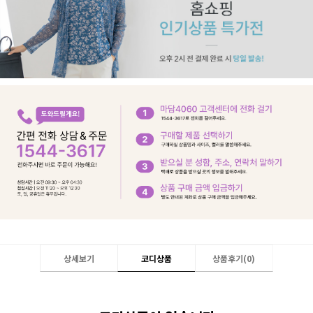
상세보기
코디상품
상품후기(
0
)