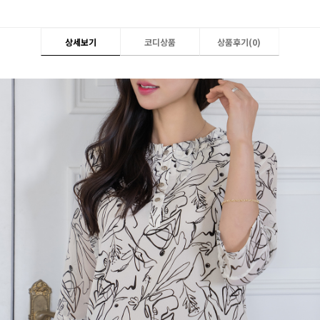
상세보기
코디상품
상품후기(
0
)