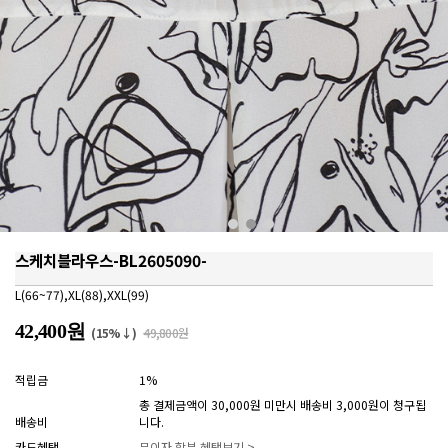
스케치블라우스-BL2605090-
L(66~77),XL(88),XXL(99)
42,400원
(15%↓)
49,800원
적립금
1%
총 결제금액이 30,000원 미만시 배송비 3,000원이 청구됩
배송비
니다.
카드혜택
무이자 할부 혜택보기 >