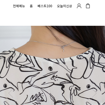
전체메뉴
홈
베스트100
오늘의신상