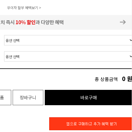
무이자 할부 혜택보기 >
0
총 상품금액
품
장바구니
바로구매