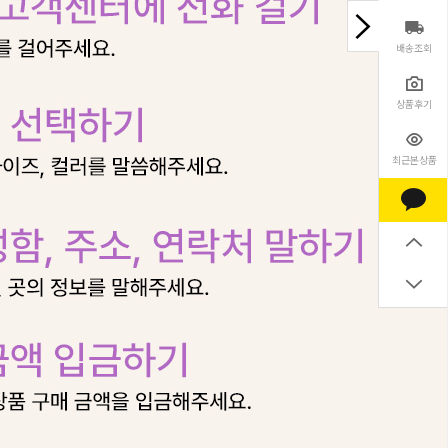
배송조회
상품후기
최근본상품