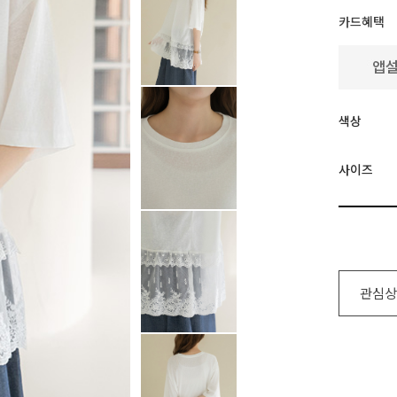
카드혜택
색상
사이즈
관심상