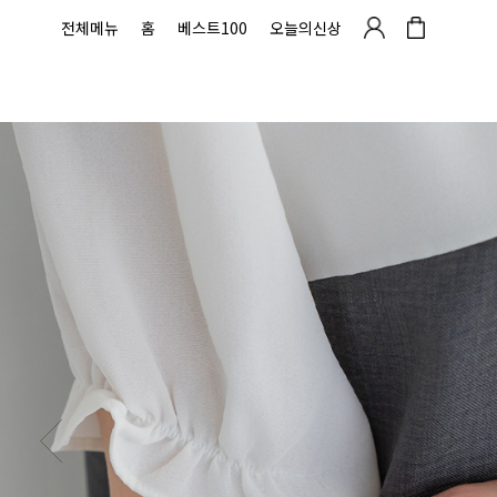
전체메뉴
홈
베스트100
오늘의신상