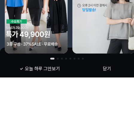
오늘 하루 그만보기
닫기