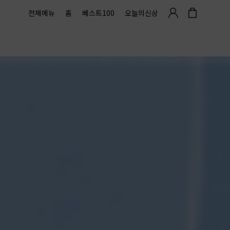
전체메뉴
홈
베스트100
오늘의신상