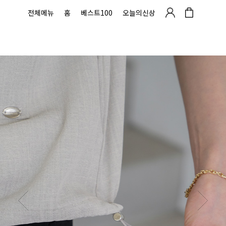
전체메뉴
홈
베스트100
오늘의신상