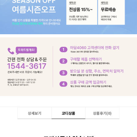
상세보기
코디상품
상품후기(
0
)