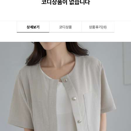
코디상품이 없습니다
상세보기
코디상품
상품후기(
0
)