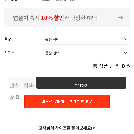
색상
사이즈
0
총 상품 금액
원
관심
장바
구매하기
상품
구니
고객님의 사이즈를 찾아보세요!
▼