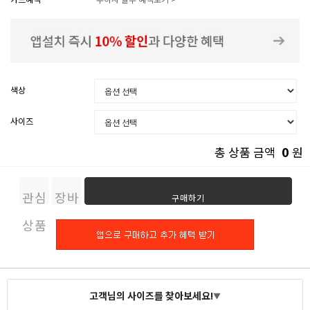
색상
사이즈
0
총 상품 금액
원
관심
장바
구매하기
상품
구니
고객님의 사이즈를 찾아보세요!
▼