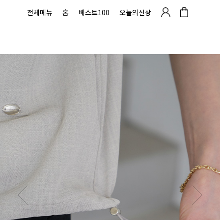
전체메뉴
홈
베스트100
오늘의신상