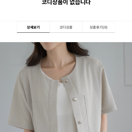
코디상품이 없습니다
상세보기
코디상품
상품후기(
0
)