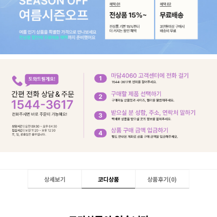
상세보기
코디상품
상품후기(
0
)