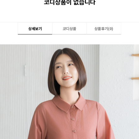
코디상품이 없습니다
상세보기
코디상품
상품후기(
0
)