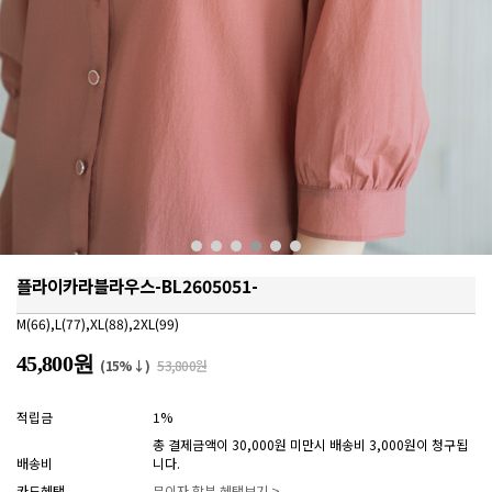
플라이카라블라우스-BL2605051-
M(66),L(77),XL(88),2XL(99)
45,800원
(15%↓)
53,800원
적립금
1%
총 결제금액이 30,000원 미만시 배송비 3,000원이 청구됩
배송비
니다.
카드혜택
무이자 할부 혜택보기 >