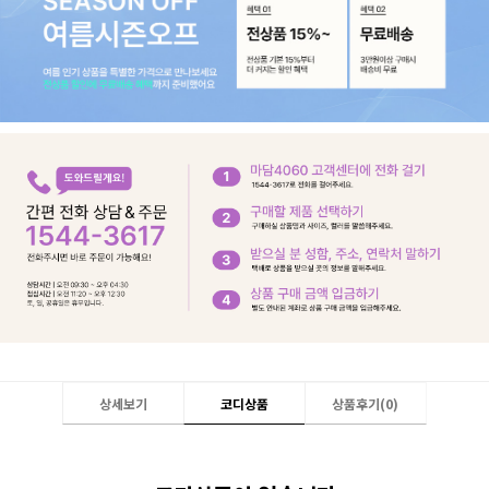
상세보기
코디상품
상품후기(
0
)