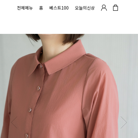
전체메뉴
홈
베스트100
오늘의신상