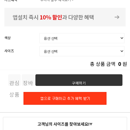
색상
사이즈
0
총 상품 금액
원
관심
장바
구매하기
상품
구니
고객님의 사이즈를 찾아보세요!
▼