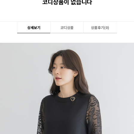
코디상품이 없습니다
상세보기
코디상품
상품후기(
0
)