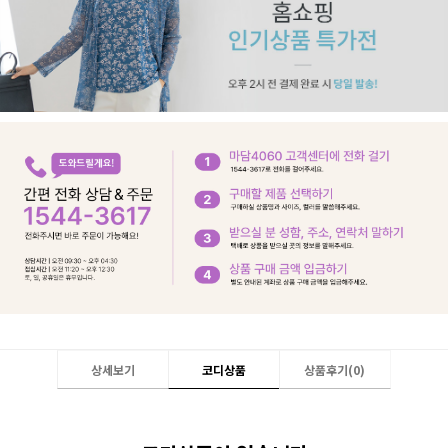
상세보기
코디상품
상품후기(
0
)