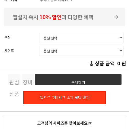
색상
사이즈
0
총 상품 금액
원
관심
장바
구매하기
상품
구니
고객님의 사이즈를 찾아보세요!
▼