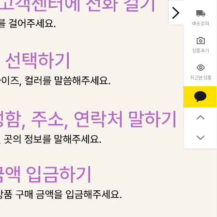
배송조회
상품후기
최근본상품