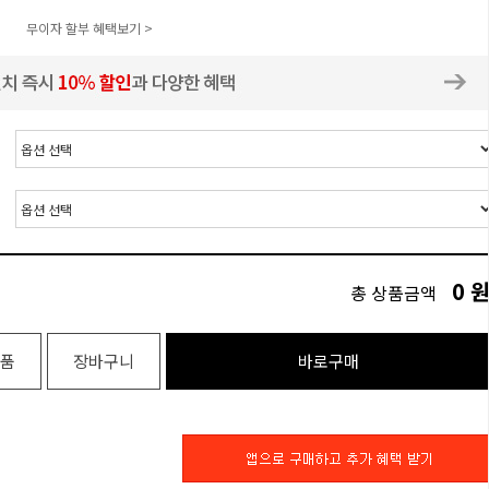
무이자 할부 혜택보기 >
0
총 상품금액
품
장바구니
바로구매