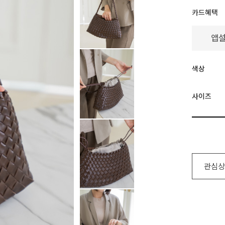
카드혜택
색상
사이즈
관심상