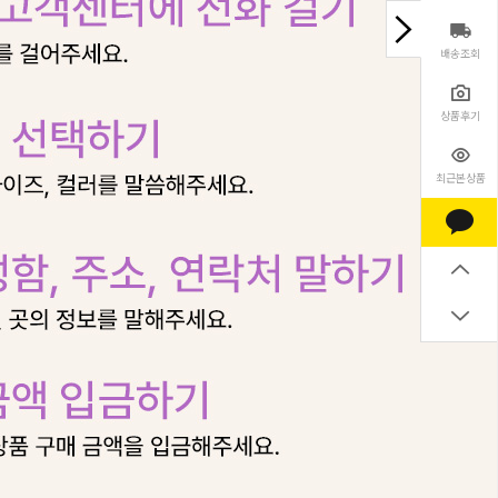
배송조회
상품후기
최근본상품