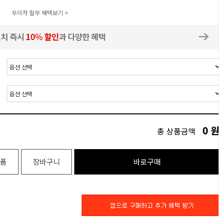
무이자 할부 혜택보기 >
0
총 상품금액
품
장바구니
바로구매