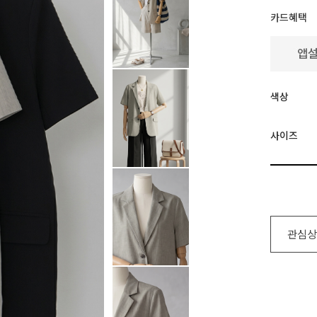
카드혜택
색상
사이즈
관심상