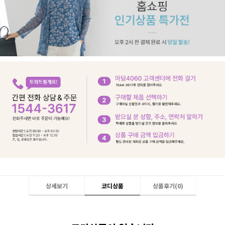
상세보기
코디상품
상품후기(
0
)