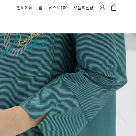
전체메뉴
홈
베스트100
오늘의신상