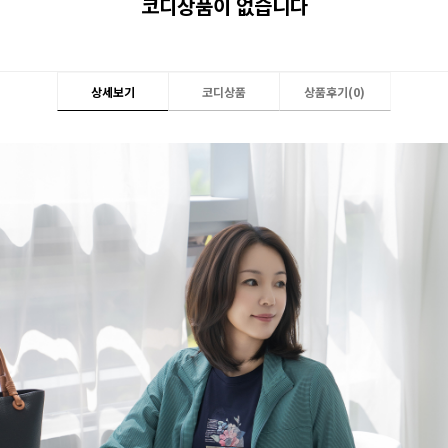
코디상품이 없습니다
상세보기
코디상품
상품후기(
0
)