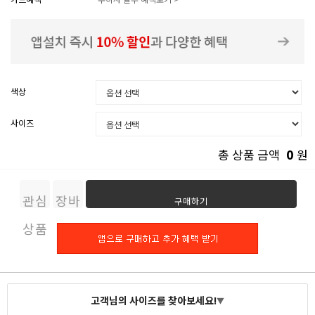
색상
사이즈
0
총 상품 금액
원
관심
장바
구매하기
상품
구니
고객님의 사이즈를 찾아보세요!
▼