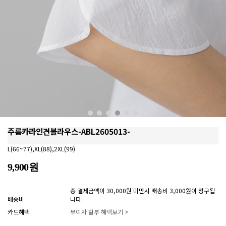
주름카라인견블라우스-ABL2605013-
L(66~77),XL(88),2XL(99)
9,900원
총 결제금액이 30,000원 미만시 배송비 3,000원이 청구됩
배송비
니다.
카드혜택
무이자 할부 혜택보기 >