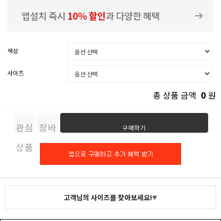
색상
사이즈
0
총 상품 금액
원
관심
장바
구매하기
상품
구니
고객님의 사이즈를 찾아보세요!
▼