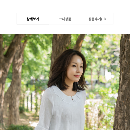
상세보기
코디상품
상품후기(
0
)