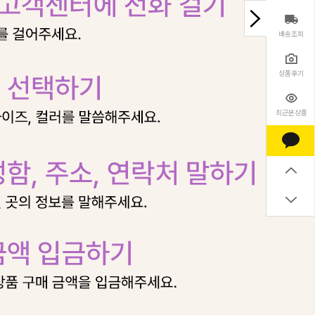
배송조회
상품후기
최근본상품