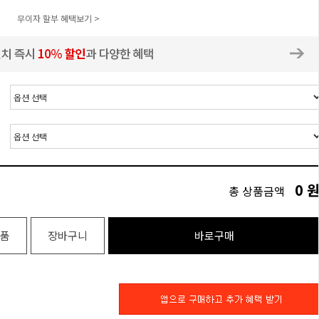
무이자 할부 혜택보기 >
0
총 상품금액
품
장바구니
바로구매