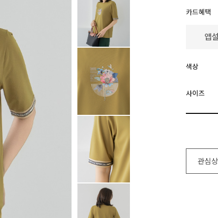
카드혜택
색상
사이즈
관심상