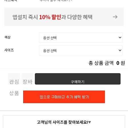
색상
사이즈
0
총 상품 금액
원
관심
장바
구매하기
상품
구니
고객님의 사이즈를 찾아보세요!
▼