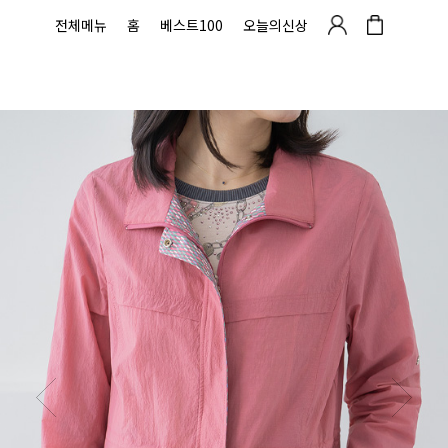
전체메뉴
홈
베스트100
오늘의신상