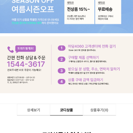
상세보기
코디상품
상품후기(
0
)