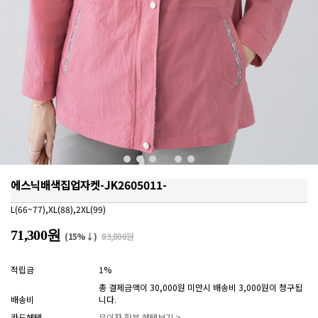
에스닉배색집업자켓-JK2605011-
L(66~77),XL(88),2XL(99)
71,300원
(15%↓)
83,800원
적립금
1%
총 결제금액이 30,000원 미만시 배송비 3,000원이 청구됩
배송비
니다.
카드혜택
무이자 할부 혜택보기 >