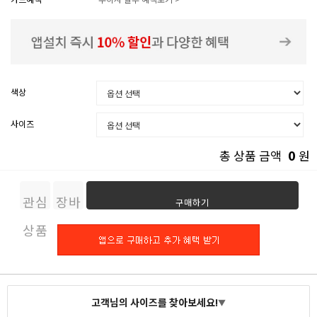
색상
사이즈
0
총 상품 금액
원
관심
장바
구매하기
상품
구니
고객님의 사이즈를 찾아보세요!
▼