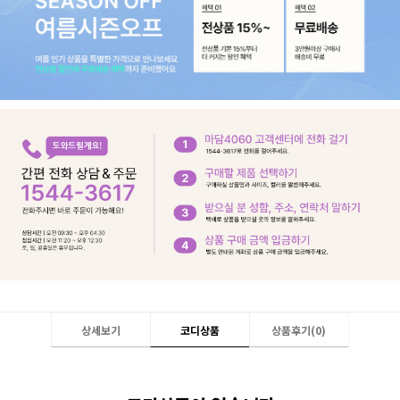
상세보기
코디상품
상품후기(
0
)