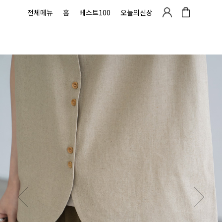
전체메뉴
홈
베스트100
오늘의신상