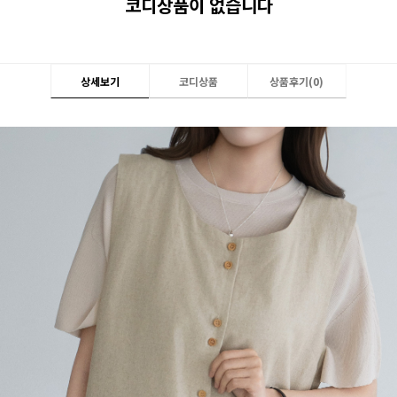
코디상품이 없습니다
상세보기
코디상품
상품후기(
0
)