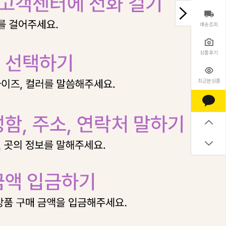
배송조회
상품후기
최근본상품