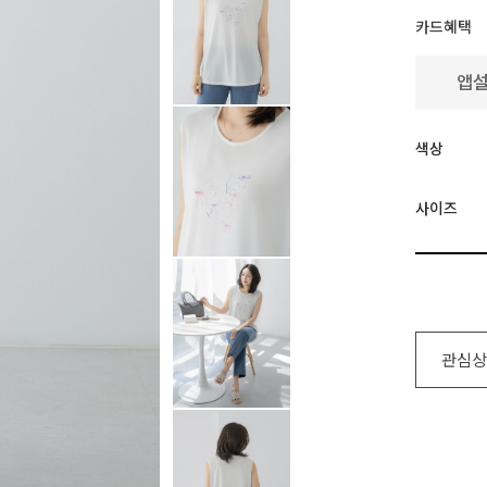
카드혜택
색상
사이즈
관심상