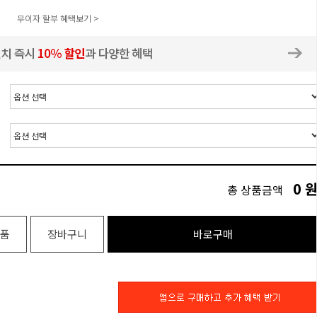
무이자 할부 혜택보기 >
0
총 상품금액
품
장바구니
바로구매