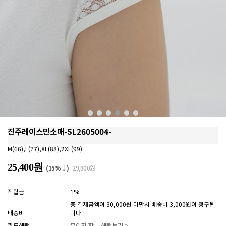
진주레이스민소매-SL2605004-
M(66),L(77),XL(88),2XL(99)
25,400원
(15%↓)
29,800원
적립금
1%
총 결제금액이 30,000원 미만시 배송비 3,000원이 청구됩
배송비
니다.
카드혜택
무이자 할부 혜택보기 >