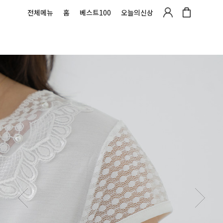
전체메뉴
홈
베스트100
오늘의신상