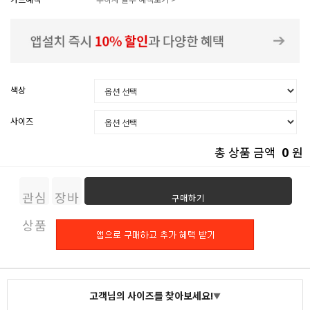
색상
사이즈
0
총 상품 금액
원
관심
장바
구매하기
상품
구니
고객님의 사이즈를 찾아보세요!
▼