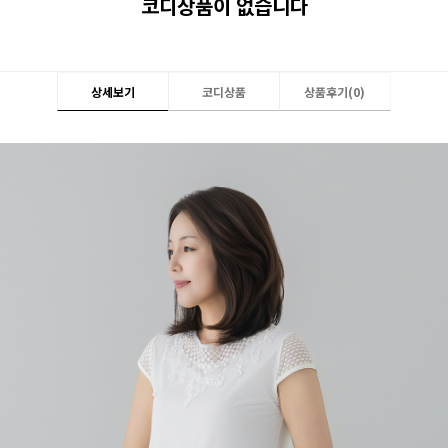
코디상품이 없습니다
상세보기
코디상품
상품후기(
0
)