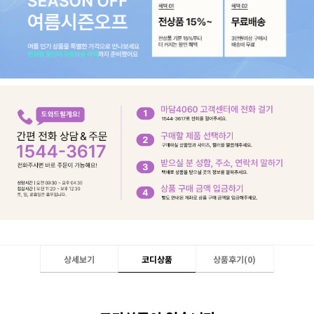
상세보기
코디상품
상품후기(
0
)