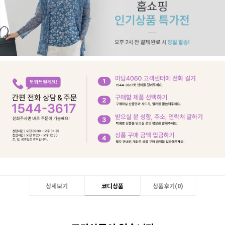
상세보기
코디상품
상품후기(
0
)