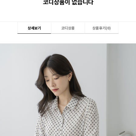
코디상품이 없습니다
상세보기
코디상품
상품후기(
0
)