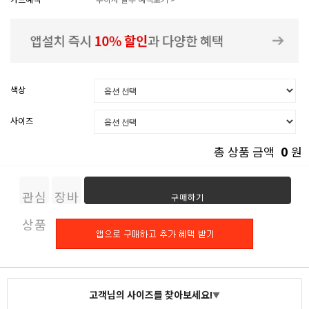
색상
사이즈
0
총 상품 금액
원
관심
장바
구매하기
상품
구니
고객님의 사이즈를 찾아보세요!
▼