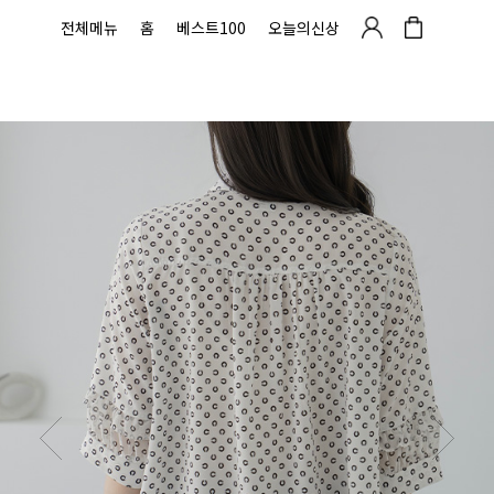
전체메뉴
홈
베스트100
오늘의신상