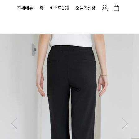
전체메뉴
홈
베스트100
오늘의신상