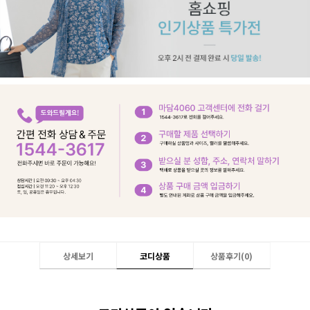
상세보기
코디상품
상품후기(
0
)