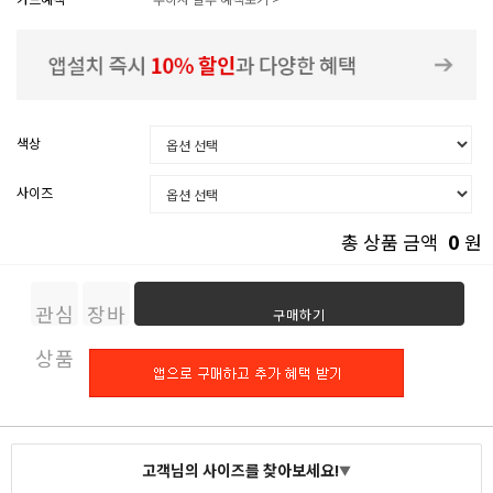
색상
사이즈
0
총 상품 금액
원
관심
장바
구매하기
상품
구니
고객님의 사이즈를 찾아보세요!
▼