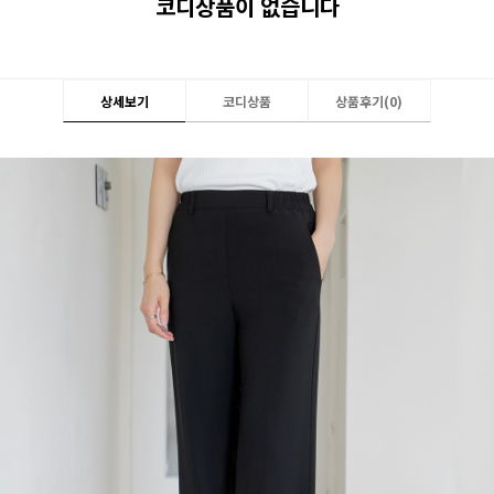
코디상품이 없습니다
상세보기
코디상품
상품후기(
0
)