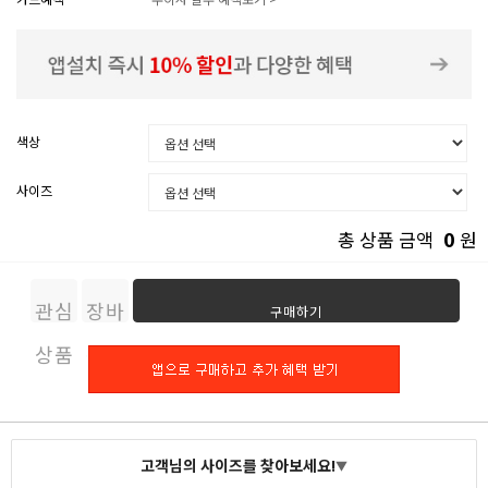
색상
사이즈
0
총 상품 금액
원
관심
장바
구매하기
상품
구니
고객님의 사이즈를 찾아보세요!
▼