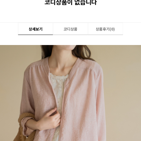
코디상품이 없습니다
상세보기
코디상품
상품후기(
0
)