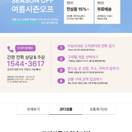
상세보기
코디상품
상품후기(
0
)