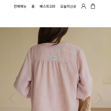
전체메뉴
홈
베스트100
오늘의신상