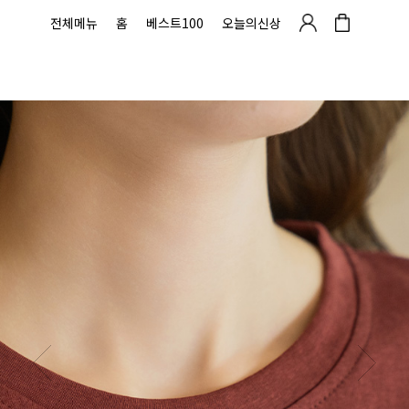
전체메뉴
홈
베스트100
오늘의신상