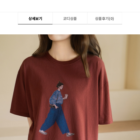
상세보기
코디상품
상품후기(
0
)