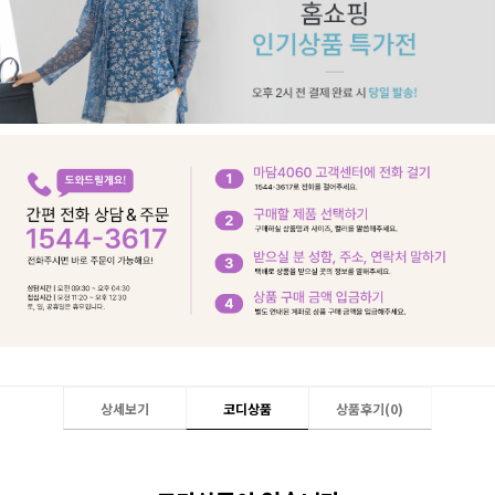
상세보기
코디상품
상품후기(
0
)