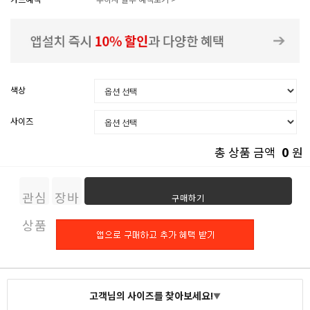
색상
사이즈
0
총 상품 금액
원
관심
장바
구매하기
상품
구니
고객님의 사이즈를 찾아보세요!
▼