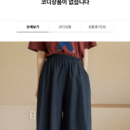
코디상품이 없습니다
상세보기
코디상품
상품후기(
0
)