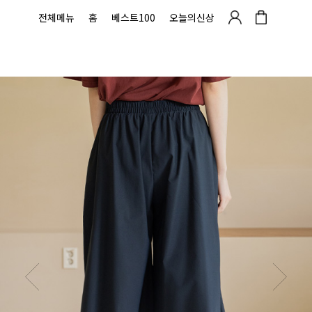
전체메뉴
홈
베스트100
오늘의신상