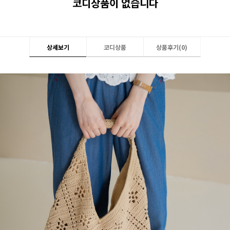
코디상품이 없습니다
상세보기
코디상품
상품후기(
0
)