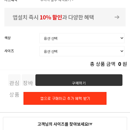
색상
사이즈
0
총 상품 금액
원
관심
장바
구매하기
상품
구니
고객님의 사이즈를 찾아보세요!
▼