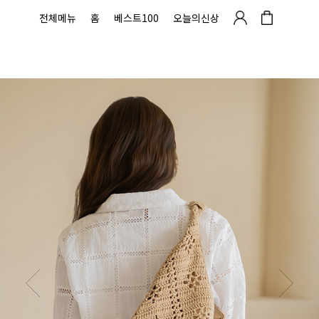
전체메뉴
홈
베스트100
오늘의신상