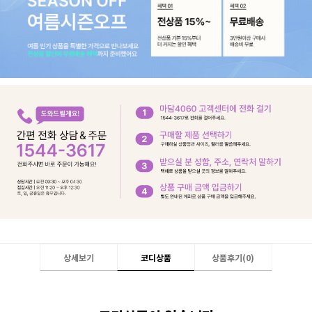
상세보기
코디상품
상품후기(
0
)